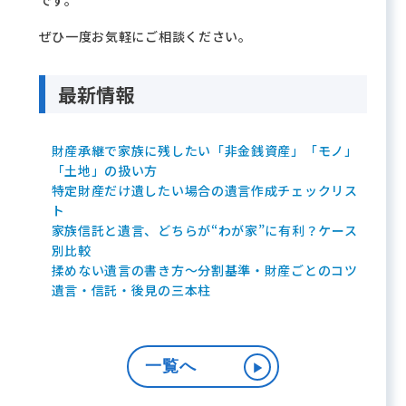
です。
ぜひ一度お気軽にご相談ください。
最新情報
財産承継で家族に残したい「非金銭資産」「モノ」
「土地」の扱い方
特定財産だけ遺したい場合の遺言作成チェックリス
ト
家族信託と遺言、どちらが“わが家”に有利？ケース
別比較
揉めない遺言の書き方～分割基準・財産ごとのコツ
遺言・信託・後見の三本柱
一覧へ
▶︎