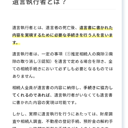
遺言執行者とは？
遺言執行者とは、遺言者の死亡後、
遺言書に書かれた
内容を実現するために必要な手続きを行う人を言いま
す。
遺言執行者は、一定の事項（①推定相続人の廃除②廃
除の取り消し③認知）を遺言で定める場合を除き、全
ての相続手続きにおいて必ずしも必要となるものでは
ありません。
相続人全員が遺言書の内容に納得し、
手続きに協力し
てくれるのであれば
、遺言執行者がいなくても遺言書
に書かれた内容の実現は可能です。
しかし、実際に遺言執行を行うにあたっては、財産調
査や相続人調査、不動産の登記手続、預貯金の解約手