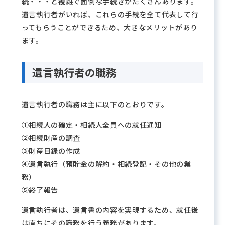
続・・・と複雑で面倒な手続きがたくさんあります。
遺言執行者がいれば、これらの手続を全て代表して行
ってもらうことができるため、大きなメリットがあり
ます。
遺言執行者の職務
遺言執行者の職務は主に以下のとおりです。
①相続人の確定・相続人全員への就任通知
②相続財産の調査
③財産目録の作成
④遺言執行（預貯金の解約・相続登記・その他の業
務）
⑤終了報告
遺言執行者は、遺言書の内容を実現するため、就任後
は直ちにその職務を行う義務があります。