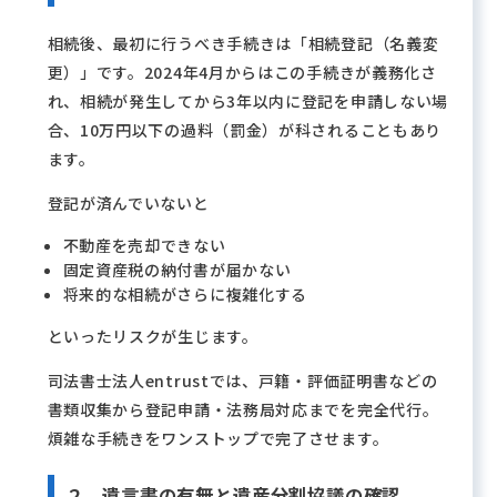
相続後、最初に行うべき手続きは「相続登記（名義変
更）」です。2024年4月からはこの手続きが義務化さ
れ、相続が発生してから3年以内に登記を申請しない場
合、10万円以下の過料（罰金）が科されることもあり
ます。
登記が済んでいないと
不動産を売却できない
固定資産税の納付書が届かない
将来的な相続がさらに複雑化する
といったリスクが生じます。
司法書士法人entrustでは、戸籍・評価証明書などの
書類収集から登記申請・法務局対応までを完全代行。
煩雑な手続きをワンストップで完了させます。
２．遺言書の有無と遺産分割協議の確認