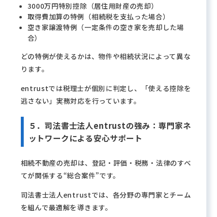
3000万円特別控除（居住用財産の売却）
取得費加算の特例（相続税を支払った場合）
空き家譲渡特例（一定条件の空き家を売却した場
合）
どの特例が使えるかは、物件や相続状況によって異な
ります。
entrustでは税理士が個別に判定し、「使える控除を
逃さない」実務対応を行っています。
５．司法書士法人entrustの強み：専門家ネ
ットワークによる安心サポート
相続不動産の売却は、登記・評価・税務・法律のすべ
てが関係する“総合案件”です。
司法書士法人entrustでは、各分野の専門家とチーム
を組んで最適解を導きます。