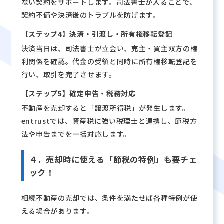
ない契約をサポートします。司法書士が入ることで、
契約不備や決済後のトラブルを防げます。
【ステップ4】決済・引渡し・所有権移転登記
決済当日は、司法書士が立会い、売主・買主双方の権
利関係を確認。代金の受領と同時に所有権移転登記を
行い、取引を完了させます。
【ステップ5】確定申告・税務対応
不動産を売却すると「譲渡所得税」が発生します。
entrustでは、資産税に強い税理士と連携し、節税方
法や申告までを一括対応します。
４．売却時に使える「節税の特例」も要チェ
ック！
相続不動産の売却では、条件を満たせば各種特例が使
える場合があります。