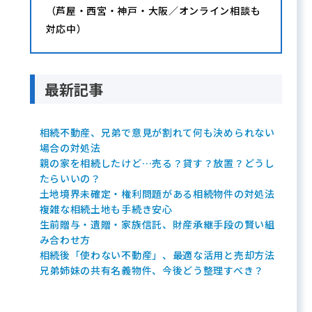
（芦屋・西宮・神戸・大阪／オンライン相談も
対応中）
最新記事
相続不動産、兄弟で意見が割れて何も決められない
場合の対処法
親の家を相続したけど…売る？貸す？放置？どうし
たらいいの？
土地境界未確定・権利問題がある相続物件の対処法
複雑な相続土地も手続き安心
生前贈与・遺贈・家族信託、財産承継手段の賢い組
み合わせ方
相続後「使わない不動産」、最適な活用と売却方法
兄弟姉妹の共有名義物件、今後どう整理すべき？