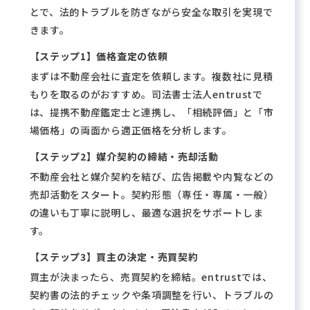
とで、法的トラブルを防ぎながら安全な取引を実現で
きます。
【ステップ1】価格査定の依頼
まずは不動産会社に査定を依頼します。複数社に見積
もりを取るのがおすすめ。司法書士法人entrustで
は、提携不動産鑑定士と連携し、「相続評価」と「市
場価格」の両面から適正価格を分析します。
【ステップ2】媒介契約の締結・売却活動
不動産会社と媒介契約を結び、広告掲載や内覧などの
売却活動をスタート。契約形態（専任・専属・一般）
の違いも丁寧に説明し、最適な選択をサポートしま
す。
【ステップ3】買主の決定・売買契約
買主が決まったら、売買契約を締結。entrustでは、
契約書の法的チェックや条項調整を行い、トラブルの