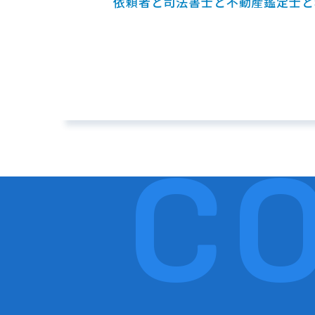
依頼者と司法書士と不動産鑑定士と
C