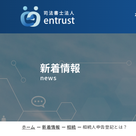
新着情報
news
ホーム
新着情報
相続
相続人申告登記とは？