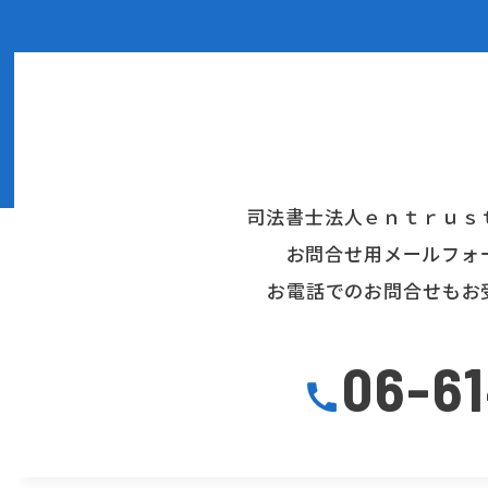
司法書士法人ｅｎｔｒｕｓ
お問合せ用メールフォ
お電話でのお問合せもお
06-6