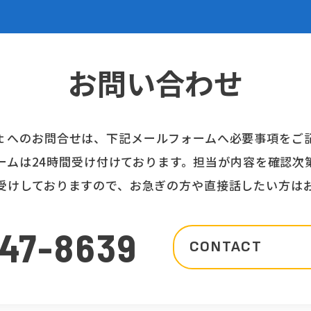
お問い合わせ
ｔへのお問合せは、下記メールフォームへ必要事項をご
ームは24時間受け付けております。担当が内容を確認次
受けしておりますので、お急ぎの方や直接話したい方は
147-8639
CONTACT