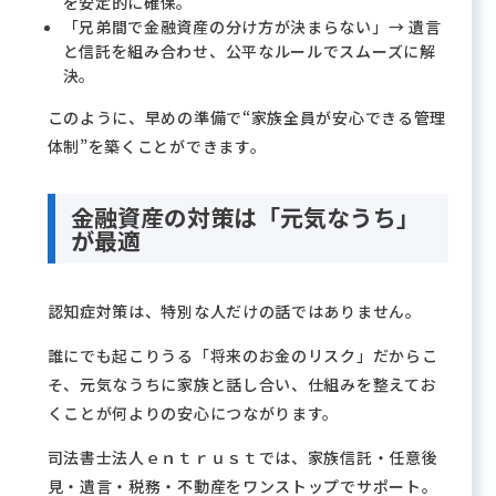
を安定的に確保。
「兄弟間で金融資産の分け方が決まらない」→ 遺言
と信託を組み合わせ、公平なルールでスムーズに解
決。
このように、早めの準備で“家族全員が安心できる管理
体制”を築くことができます。
金融資産の対策は「元気なうち」
が最適
認知症対策は、特別な人だけの話ではありません。
誰にでも起こりうる「将来のお金のリスク」だからこ
そ、元気なうちに家族と話し合い、仕組みを整えてお
くことが何よりの安心につながります。
司法書士法人ｅｎｔｒｕｓｔでは、家族信託・任意後
見・遺言・税務・不動産をワンストップでサポート。