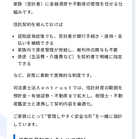
家族（受託者）に金融資産や不動産の管理を任せる仕
組みです。
信託契約を結んでおけば
認知症発症後でも、受託者が銀行手続き・運用・支
払いを継続できる
家族内で資産管理が完結し、裁判所の関与も不要
使途（生活費・介護費など）を契約書で明確に指定
できる
など、非常に柔軟で実務的な制度です。
司法書士法人ｅｎｔｒｕｓｔでは、信託財産の範囲を
預貯金・有価証券・不動産まで拡大し、税理士・不動
産鑑定士と連携して契約内容を最適化。
ご家族にとって“管理しやすく安全な形”を一緒に設計
しています。