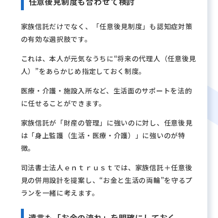
任意後見制度も合わせて検討
家族信託だけでなく、「任意後見制度」も認知症対策
の有効な選択肢です。
これは、本人が元気なうちに“将来の代理人（任意後見
人）”をあらかじめ指定しておく制度。
医療・介護・施設入所など、生活面のサポートを法的
に任せることができます。
家族信託が「財産の管理」に強いのに対し、任意後見
は「身上監護（生活・医療・介護）」に強いのが特
徴。
司法書士法人ｅｎｔｒｕｓｔでは、家族信託＋任意後
見の併用設計を提案し、“お金と生活の両輪”を守るプ
ランを一緒に考えます。
遺言も「お金の流れ」を明確にしておく