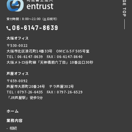
受付時間：8:00～21:00（土日祝可）
06-6147-8639
大阪オフィス
〒530-0022
大阪市北区浪花町14番33号 OMビル5Ｆ505号室
TEL：06-6147-8639 FAX：06-6147-8640
大阪メトロ谷町線「天神橋筋六丁目」10番出口30秒
芦屋オフィス
〒659-0092
芦屋市大原町20番24号 テラ芦屋302号
TEL：0797-26-6435 FAX：0797-26-6529
「JR芦屋駅」徒歩5分
ホーム
業務内容
- 相続