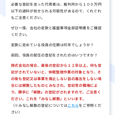
必要な登記を怠った代表者は、裁判所から１００万円
以下の過料が処せられる可能性があるので、くれぐれ
もご注意ください。
ぜひ一度、会社の定款と履歴事項全部証明書をご確認
ください。
定款に定めている役員の任期は何年でしょうか？
前回、役員の就任の登記をされたのはいつですか？
株式会社の場合、最後の登記から１２年以上、何も登
記がされていないと、休眠整理作業の対象となり、そ
の後も登記又は事業を廃止しない旨の届出をしない場
合には解散したものとみなされ、登記官の職権によ
り、勝手に「解散」の登記がされますので、ご注意く
ださい。これを「みなし解散」といいます。
（※みなし解散の登記については
こちら
をご参照くだ
さい）