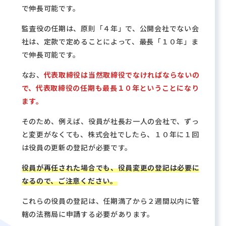
で伸長可能です。
監査役の任期は、原則「４年」で、公開会社でない会
社は、定款で定めることによって、最長「１０年」ま
で伸長可能です。
なお、
代表取締役は当然取締役でなければならないの
で、代表取締役の任期も最長１０年ということになり
ます。
そのため、例えば、役員が社長お一人の会社で、ずっ
と変更がなくても、株式会社でしたら、１０年に１回
は役員の更新の登記が必要です。
役員が再任された場合でも、役員変更の登記は必要に
なるので、ご注意ください。
これらの役員の登記は、任期満了から２週間以内に管
轄の法務局に申請する必要があります。