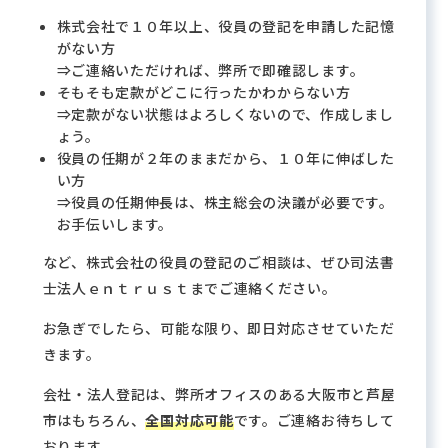
株式会社で１０年以上、役員の登記を申請した記憶
がない方
⇒ご連絡いただければ、弊所で即確認します。
そもそも定款がどこに行ったかわからない方
⇒定款がない状態はよろしくないので、作成しまし
ょう。
役員の任期が２年のままだから、１０年に伸ばした
い方
⇒役員の任期伸長は、株主総会の決議が必要です。
お手伝いします。
など、株式会社の役員の登記のご相談は、ぜひ司法書
士法人ｅｎｔｒｕｓｔまでご連絡ください。
お急ぎでしたら、可能な限り、即日対応させていただ
きます。
会社・法人登記は、弊所オフィスのある大阪市と芦屋
市はもちろん、
全国対応可能
です。ご連絡お待ちして
おります。