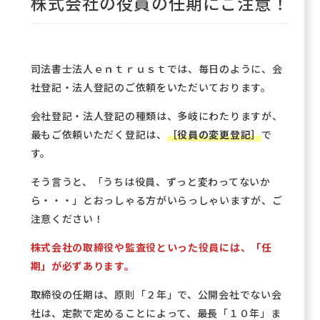
株式会社の役員の任期にご注意！
司法書士法人ｅｎｔｒｕｓｔでは、毎日のように、会
社登記・法人登記のご依頼をいただいております。
会社登記・法人登記の種類は、多岐にわたりますが、
最もご依頼いただく登記は、
［役員の変更登記］
で
す。
そう言うと、「うちは役員、ずっと変わってないか
ら・・・」とおっしゃる方がいらっしゃいますが、ご
注意ください！
株式会社の取締役や監査役といった役員には、「任
期」が必ずあります。
取締役の任期は、原則「２年」で、公開会社でない会
社は、定款で定めることによって、最長「１０年」ま